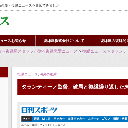
恋愛・復縁ニュースを集めてみました!
ュースお知らせ
復縁屋株式会社について
復縁屋の復縁関
方へ復縁屋スタッフが贈る復縁恋愛ニュース
>
復縁ニュース
>
タランテ
復縁ニュース
,
海外の復縁
タランティーノ監督、破局と復縁繰り返した