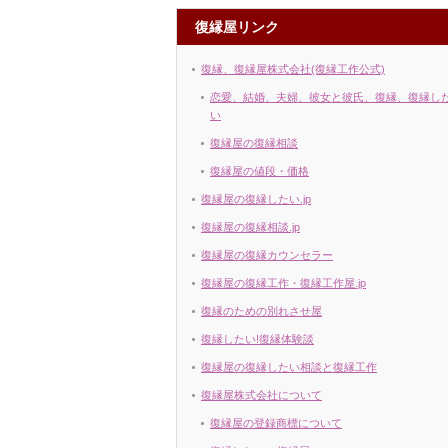
復縁屋リンク
復縁、復縁屋株式会社(復縁工作公式)
恋愛、結婚、夫婦、彼女と彼氏、復縁、復縁し
い
復縁屋の復縁相談
復縁屋の値段・価格
復縁屋の復縁したい.jp
復縁屋の復縁相談.jp
復縁屋の復縁カウンセラー
復縁屋の復縁工作・復縁工作屋.jp
復縁のための別れさせ屋
復縁したい!復縁体験談
復縁屋の復縁したい相談と復縁工作
復縁屋株式会社について
復縁屋の登録商標について