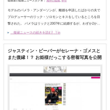
復縁屋の復縁ニュースタグ in
海外の復縁
,
幸せ
モデルのパメラ・アンダーソンが、離婚を申請したばかりの夫で
プロデューサーのリック・ソロモンとキスをしているところを目
撃された。 パメラはリックと2007年に結婚するが、わずか2か…
...復縁ニュースの続きを読む[...] in
ジャスティン・ビーバーがセレーナ・ゴメスと
また復縁！？ お姫様だっこする密着写真を公開