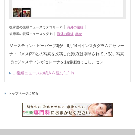
復縁屋の復縁ニュースカテゴリー in
海外の復縁
復縁屋の復縁ニュースタグ in
海外の復縁
,
幸せ
ジャスティン・ビーバー(20)が、8月14日インスタグラムにセレー
ナ・ゴメス(22)との写真を投稿した(現在は削除されている)。写真
ではジャスティンがセレーナをお姫様抱っこし、セレ…
...復縁ニュースの続きを読む[...] in
トップページに戻る