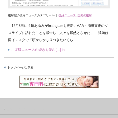
復縁屋の復縁ニュースカテゴリー in
復縁ニュース
,
国内の復縁
12月8日に浜崎あゆみがInstagramを更新。AAA・浦田直也のソ
ロライブに訪れたことを報告し、人々を騒然とさせた。 浜崎は
同インスタで「頭からかじりつきたいくら…
...復縁ニュースの続きを読む[...] in
トップページに戻る
復縁屋の復縁ニュースとは