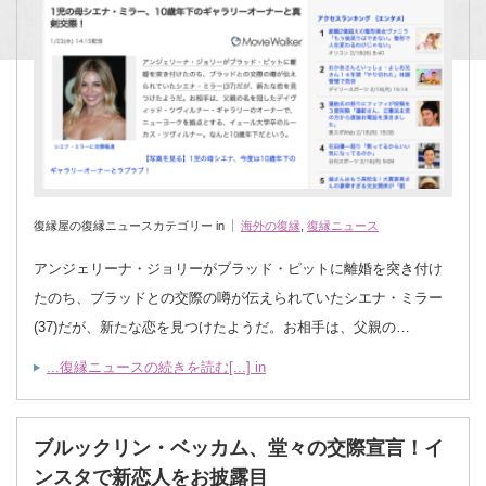
復縁屋の復縁ニュースカテゴリー in
海外の復縁
,
復縁ニュース
アンジェリーナ・ジョリーがブラッド・ピットに離婚を突き付け
たのち、ブラッドとの交際の噂が伝えられていたシエナ・ミラー
(37)だが、新たな恋を見つけたようだ。お相手は、父親の…
...復縁ニュースの続きを読む[...] in
ブルックリン・ベッカム、堂々の交際宣言！イ
ンスタで新恋人をお披露目