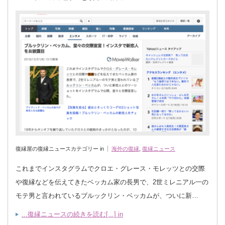
復縁屋の復縁ニュースカテゴリー in
海外の復縁
,
復縁ニュース
これまでインスタグラムでクロエ・グレース・モレッツとの交際
や復縁などを伝えてきたベッカム家の長男で、2世ミレニアル一の
モテ男と言われているブルックリン・ベッカムが、ついに新…
...復縁ニュースの続きを読む[...] in