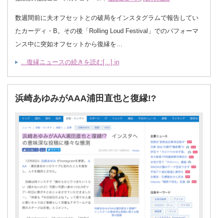
数週間前に夫オフセットとの破局をインスタグラムで報告してい
たカーディ・B。その後「Rolling Loud Festival」でのパフォーマ
ンス中に突如オフセットから復縁を…
...復縁ニュースの続きを読む[...] in
浜崎あゆみがAAA浦田直也と復縁!?