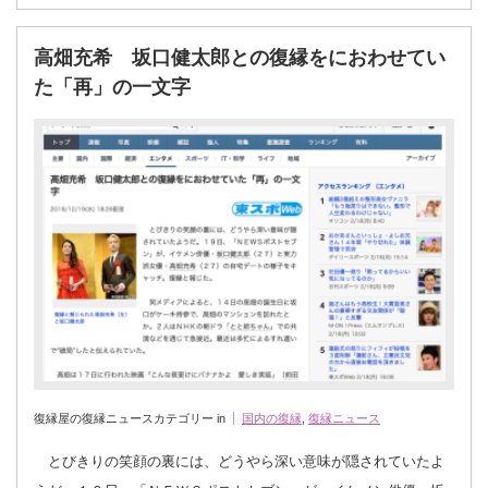
高畑充希 坂口健太郎との復縁をにおわせてい
た「再」の一文字
復縁屋の復縁ニュースカテゴリー in
国内の復縁
,
復縁ニュース
とびきりの笑顔の裏には、どうやら深い意味が隠されていたよ