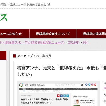
恋愛・復縁ニュースを集めてみました!
ュースお知らせ
復縁屋株式会社について
復縁屋の復縁関
方へ復縁屋スタッフが贈る復縁恋愛ニュース
>
2019年
>
9月
アーカイブ：2019年 9月
梅宮アンナ、元夫と「復縁考えた」 今後も「
したい」
復