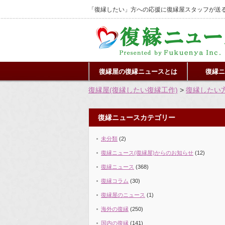
「復縁したい」方への応援に復縁屋スタッフが送る
復縁屋の復縁ニュースとは
復縁ニ
復縁屋(復縁したい復縁工作)
>
復縁したい
復縁ニュースカテゴリー
未分類
(2)
復縁ニュース(復縁屋)からのお知らせ
(12)
復縁ニュース
(368)
復縁コラム
(30)
復縁屋のニュース
(1)
海外の復縁
(250)
国内の復縁
(141)