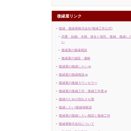
復縁屋リンク
復縁、復縁屋株式会社(復縁工作公式)
恋愛、結婚、夫婦、彼女と彼氏、復縁、復縁し
い
復縁屋の復縁相談
復縁屋の値段・価格
復縁屋の復縁したい.jp
復縁屋の復縁相談.jp
復縁屋の復縁カウンセラー
復縁屋の復縁工作・復縁工作屋.jp
復縁のための別れさせ屋
復縁したい!復縁体験談
復縁屋の復縁したい相談と復縁工作
復縁屋株式会社について