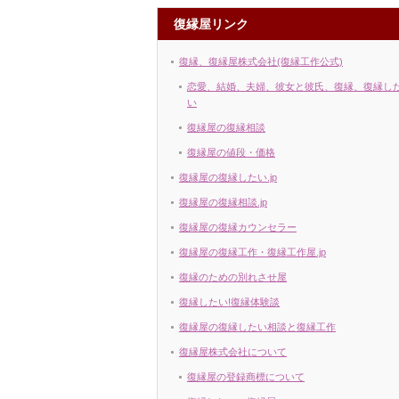
復縁屋リンク
復縁、復縁屋株式会社(復縁工作公式)
恋愛、結婚、夫婦、彼女と彼氏、復縁、復縁し
い
復縁屋の復縁相談
復縁屋の値段・価格
復縁屋の復縁したい.jp
復縁屋の復縁相談.jp
復縁屋の復縁カウンセラー
復縁屋の復縁工作・復縁工作屋.jp
復縁のための別れさせ屋
復縁したい!復縁体験談
復縁屋の復縁したい相談と復縁工作
復縁屋株式会社について
復縁屋の登録商標について