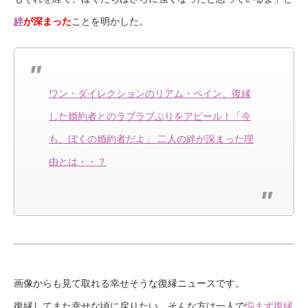
絆
が深まった
ことを明かした。
ワン・ダイレクションのリアム・ペイン、復縁
した婚約者とのラブラブぶりをアピール！「今
も、ぼくの婚約者だよ」 二人の絆が深まった理
由とは・・？
画像からも見て取れる幸せそうな復縁ニュースです。
復縁してまた幸せな頃に戻りたい、そんな方は一人で
悩まず復縁