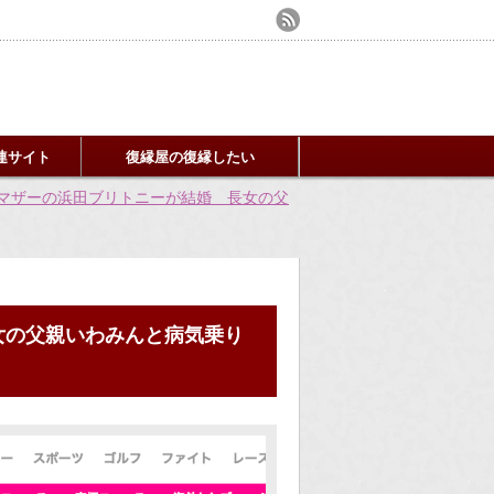
連サイト
復縁屋の復縁したい
マザーの浜田ブリトニーが結婚 長女の父
女の父親いわみんと病気乗り