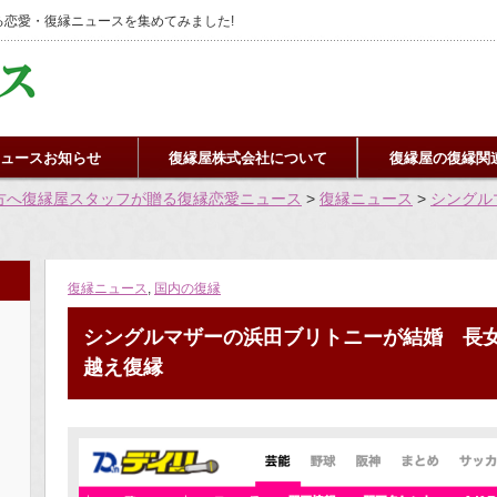
恋愛・復縁ニュースを集めてみました!
ュースお知らせ
復縁屋株式会社について
復縁屋の復縁関
方へ復縁屋スタッフが贈る復縁恋愛ニュース
>
復縁ニュース
>
シングル
復縁ニュース
,
国内の復縁
シングルマザーの浜田ブリトニーが結婚 長
越え復縁