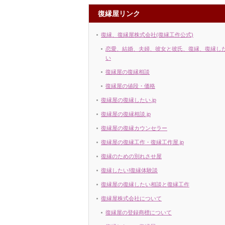
復縁屋リンク
復縁、復縁屋株式会社(復縁工作公式)
恋愛、結婚、夫婦、彼女と彼氏、復縁、復縁し
い
復縁屋の復縁相談
復縁屋の値段・価格
復縁屋の復縁したい.jp
復縁屋の復縁相談.jp
復縁屋の復縁カウンセラー
復縁屋の復縁工作・復縁工作屋.jp
復縁のための別れさせ屋
復縁したい!復縁体験談
復縁屋の復縁したい相談と復縁工作
復縁屋株式会社について
復縁屋の登録商標について