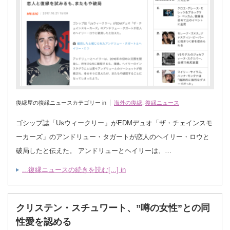
復縁屋の復縁ニュースカテゴリー in
海外の復縁
,
復縁ニュース
ゴシップ誌「Usウィークリー」がEDMデュオ「ザ・チェインスモ
ーカーズ」のアンドリュー・タガートが恋人のヘイリー・ロウと
破局したと伝えた。 アンドリューとヘイリーは、…
...復縁ニュースの続きを読む[...] in
クリステン・スチュワート、”噂の女性”との同
性愛を認める