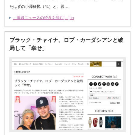
たはずの小澤征悦（41）と、親…
...復縁ニュースの続きを読む[...] in
ブラック・チャイナ、ロブ・カーダシアンと破
局して「幸せ」