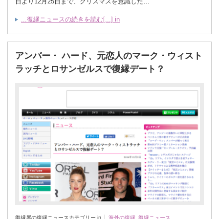
日より12月25日まで、クリスマスを意識した…
...復縁ニュースの続きを読む[...] in
アンバー・ ハード、元恋人のマーク・ウィスト
ラッチとロサンゼルスで復縁デート？
復縁屋の復縁ニュースカテゴリー in
海外の復縁
,
復縁ニュース