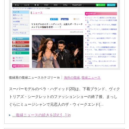
復縁屋の復縁ニュースカテゴリー in
海外の復縁
,
復縁ニュース
スーパーモデルのベラ・ハディッド(20)は、下着ブランド、ヴィク
トリアズ・シークレットのファッションショーの終了後、まっし
ぐらにミュージシャンで元恋人のザ・ウィークエンド(…
...復縁ニュースの続きを読む[...] in