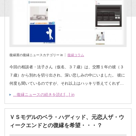
復縁屋の復縁ニュースカテゴリー in
復縁コラム
今回の相談者・法子さん（仮名、３７歳）は、交際１年の彼（３
７歳）から別れを切り出され、深い悲しみの中にいました。 彼に
何度も聞いているのですが、それ以上はハッキリ答えてくれず…
...復縁ニュースの続きを読む[...] in
ＶＳモデルのベラ・ハディッド、元恋人ザ・ウ
ィークエンドとの復縁を希望・・・？