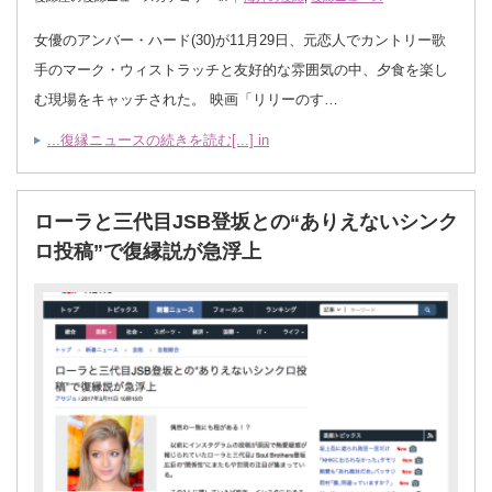
女優のアンバー・ハード(30)が11月29日、元恋人でカントリー歌
手のマーク・ウィストラッチと友好的な雰囲気の中、夕食を楽し
む現場をキャッチされた。 映画「リリーのす…
...復縁ニュースの続きを読む[...] in
ローラと三代目JSB登坂との“ありえないシンク
ロ投稿”で復縁説が急浮上