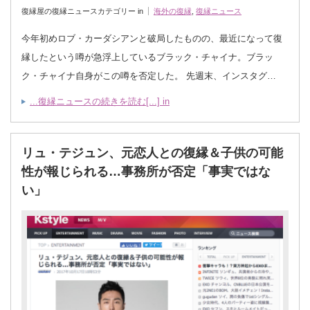
復縁屋の復縁ニュースカテゴリー in
海外の復縁
,
復縁ニュース
今年初めロブ・カーダシアンと破局したものの、最近になって復
縁したという噂が急浮上しているブラック・チャイナ。ブラッ
ク・チャイナ自身がこの噂を否定した。 先週末、インスタグ…
...復縁ニュースの続きを読む[...] in
リュ・テジュン、元恋人との復縁＆子供の可能
性が報じられる…事務所が否定「事実ではな
い」