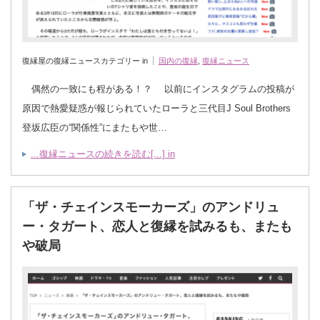
復縁屋の復縁ニュースカテゴリー in
国内の復縁
,
復縁ニュース
偶然の一致にも程がある！？ 以前にインスタグラムの投稿が
原因で熱愛疑惑が報じられていたローラと三代目J Soul Brothers
登坂広臣の“関係性”にまたもや世…
...復縁ニュースの続きを読む[...] in
「ザ・チェインスモーカーズ」のアンドリュ
ー・タガート、恋人と復縁を試みるも、またも
や破局