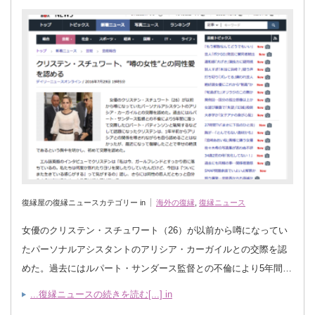
復縁屋の復縁ニュースカテゴリー in
海外の復縁
,
復縁ニュース
女優のクリステン・スチュワート（26）が以前から噂になってい
たパーソナルアシスタントのアリシア・カーガイルとの交際を認
めた。過去にはルパート・サンダース監督との不倫により5年間…
...復縁ニュースの続きを読む[...] in