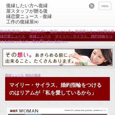
menu
復縁屋(復縁したい復縁工作)
>
復縁したい方へ復縁屋スタッフが贈る復
縁恋愛ニュース
>
復縁ニュース
>
マイリー・サイラス、婚約指輪をつ
けるのはリアムが「私を愛しているから」
復縁ニュース
,
海外の復縁
マイリー・サイラス、婚約指輪をつける
のはリアムが「私を愛しているから」