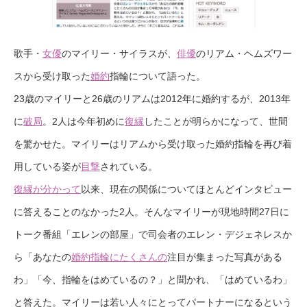
歌手・
女優
のマイリー・サイラスが、
俳優
のリアム・ヘムズワー
スから受け取った
婚約
指輪について語った。
23歳のマイリーと26歳のリアムは2012年に婚約するが、2013年
に
破局
。2人は今年初めに
復縁
したことが明らかになって、世間
を驚かせた。マイリーはリアムから受け取った婚約指輪を再び着
用している姿が
目撃
されている。
復縁が分かって
以来、現在の関係についてほとんどインタビュー
に答えることのなかった2人。そんなマイリーが現地時間27日に
トーク番組「エレンの部屋」で司会者のエレン・デジェネレスか
ら「あなたの
婚約指輪にたくさんの
注目が集まった写真がある
わ」「今、指輪をはめているの？」と聞かれ、「はめているわ」
と答えた。マイリーは若い人々にとってパートナーになるという