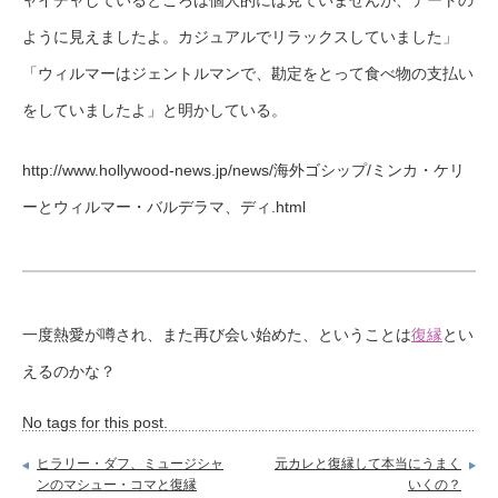
ように見えましたよ。カジュアルでリラックスしていました」
「ウィルマーはジェントルマンで、勘定をとって食べ物の支払い
をしていましたよ」と明かしている。
http://www.hollywood-news.jp/news/海外ゴシップ/ミンカ・ケリ
ーとウィルマー・バルデラマ、ディ.html
一度熱愛が噂され、また再び会い始めた、ということは
復縁
とい
えるのかな？
No tags for this post.
ヒラリー・ダフ、ミュージシャ
元カレと復縁して本当にうまく
ンのマシュー・コマと復縁
いくの？