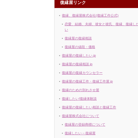
復縁屋リンク
復縁、復縁屋株式会社(復縁工作公式)
恋愛、結婚、夫婦、彼女と彼氏、復縁、復縁し
い
復縁屋の復縁相談
復縁屋の値段・価格
復縁屋の復縁したい.jp
復縁屋の復縁相談.jp
復縁屋の復縁カウンセラー
復縁屋の復縁工作・復縁工作屋.jp
復縁のための別れさせ屋
復縁したい!復縁体験談
復縁屋の復縁したい相談と復縁工作
復縁屋株式会社について
復縁屋の登録商標について
復縁したい – 復縁屋