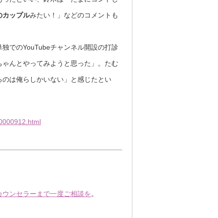
のカップル
みたい！」などのコメントも
独でのYouTubeチャンネル開設の打診
ちゃんとやってみようと思った」。たむ
るのは俺らしかいない」と感じたとい
10000912.html
。
カウンセラーまで
一度ご相談を
。