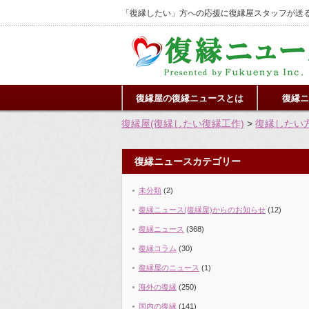
「復縁したい」方への応援に復縁屋スタッフが送る
復縁屋の復縁ニュースとは
復縁ニ
復縁屋(復縁したい復縁工作)
>
復縁したい
復縁ニュースカテゴリー
未分類
(2)
復縁ニュース(復縁屋)からのお知らせ
(12)
復縁ニュース
(368)
復縁コラム
(30)
復縁屋のニュース
(1)
海外の復縁
(250)
国内の復縁
(141)