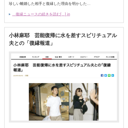
珍しい離婚した相手と復縁した理由を明かした…
...復縁ニュースの続きを読む[...] in
小林麻耶 芸能復帰に水を差すスピリチュアル
夫との「復縁報道」