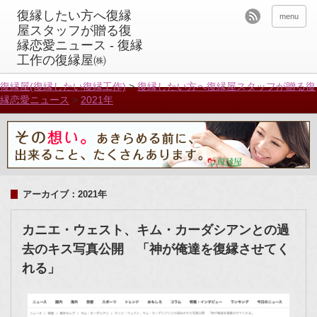
menu
復縁屋(復縁したい復縁工作)
>
復縁したい方へ復縁屋スタッフが贈る復
縁恋愛ニュース
>
2021年
アーカイブ：2021年
カニエ・ウェスト、キム・カーダシアンとの過
去のキス写真公開 「神が俺達を復縁させてく
れる」