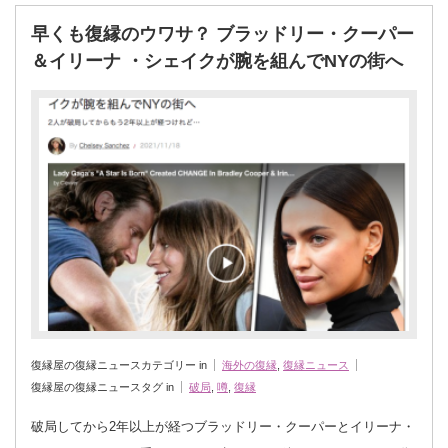
早くも復縁のウワサ？ ブラッドリー・クーパー
＆イリーナ ・シェイクが腕を組んでNYの街へ
復縁屋の復縁ニュースカテゴリー in
海外の復縁
,
復縁ニュース
復縁屋の復縁ニュースタグ in
破局
,
噂
,
復縁
破局してから2年以上が経つブラッドリー・クーパーとイリーナ・