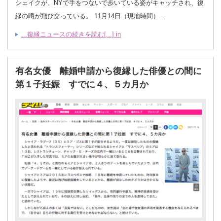
シェイクが、NYで手をつないで歩いている姿がキャッチされ、復
縁の噂が飛び交っている。 11月14日（現地時間）…
...復縁ニュースの続きを読む[...] in
有名女優 離婚申請から復縁した俳優との間に
第１子妊娠 すでに４、５カ月か