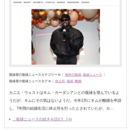
復縁屋の復縁ニュースカテゴリー in
海外の復縁
,
復縁ニュース
復縁屋の復縁ニュースタグ in
終止符
,
復縁
,
離婚
カニエ・ウェストはキム・カーダシアンとの復縁を望んでいるよ
うだが、キムにその気はないようだ。今年2月にキムが離婚を申請
し、7年間の結婚生活に終止符を打ったとされていたが、カ…
...復縁ニュースの続きを読む[...] in