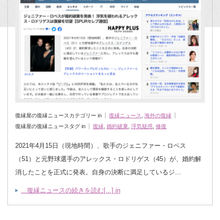
復縁屋の復縁ニュースカテゴリー in
復縁ニュース
,
海外の復縁
復縁屋の復縁ニュースタグ in
復縁
,
婚約破棄
,
浮気疑惑
,
修復
2021年4月15日（現地時間）、歌手のジェニファー・ロペス
（51）と元野球選手のアレックス・ロドリゲス（45）が、婚約解
消したことを正式に発表。自身の決断に満足しているジ…
...復縁ニュースの続きを読む[...] in