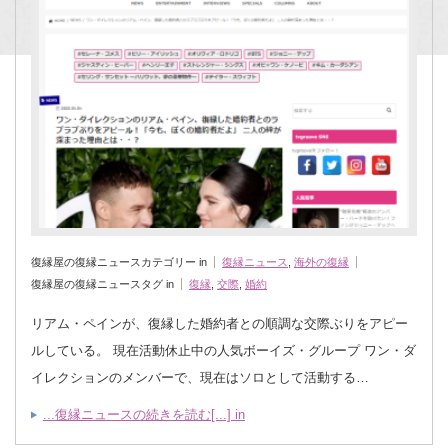
復縁屋の復縁ニュースカテゴリー in
復縁ニュース
,
海外の復縁
復縁屋の復縁ニュースタグ in
復縁
,
交際
,
婚約
リアム・ペインが、復縁した婚約者との順調な交際ぶりをアピー
ルしている。 現在活動休止中の人気ボーイズ・グループ ワン・ダ
イレクションのメンバーで、現在はソロとして活動する…
...復縁ニュースの続きを読む[...] in