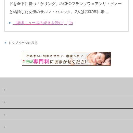
ドを傘下に持つ「ケリング」のCEOフランソワ＝アンリ・ピノー
と結婚した女優のサルマ・ハエック。2人は2007年に婚…
...復縁ニュースの続きを読む[...] in
トップページに戻る
復縁屋の復縁ニュースとは
著作権
復縁屋株式会社
復縁屋の復縁工作