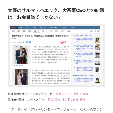
女優のサルマ・ハエック、大富豪CEOとの結婚
は「お金目当てじゃない」
復縁屋の復縁ニュースカテゴリー in
復縁ニュース
,
海外の復縁
復縁屋の復縁ニュースタグ in
破局
,
婚約
,
オシドリ夫婦
,
復縁
「グッチ」や「アレキサンダー・マックイーン」など一流ブラン