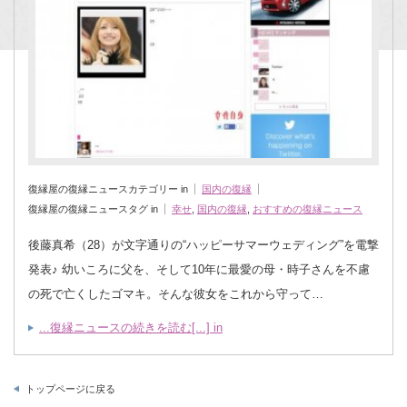
復縁屋の復縁ニュースカテゴリー in
国内の復縁
復縁屋の復縁ニュースタグ in
幸せ
,
国内の復縁
,
おすすめの復縁ニュース
後藤真希（28）が文字通りの“ハッピーサマーウェディング”を電撃
発表♪ 幼いころに父を、そして10年に最愛の母・時子さんを不慮
の死で亡くしたゴマキ。そんな彼女をこれから守って…
...復縁ニュースの続きを読む[...] in
トップページに戻る