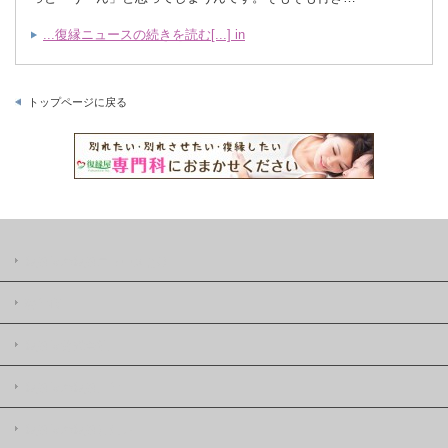
...復縁ニュースの続きを読む[...] in
トップページに戻る
復縁屋の復縁ニュースとは
著作権
復縁屋株式会社
復縁屋の復縁工作
復縁屋の復縁したい