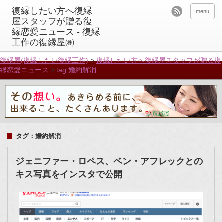
menu
復縁屋(復縁したい復縁工作)
>
復縁したい方へ復縁屋スタッフが贈る復
縁恋愛ニュース
>
tag:婚約解消
タグ：婚約解消
ジェニファー・ロペス、ベン・アフレックとの
キス写真をインスタで公開