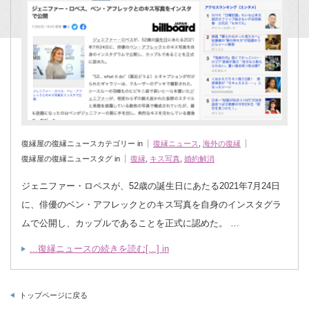
復縁屋の復縁ニュースカテゴリー in
復縁ニュース
,
海外の復縁
復縁屋の復縁ニュースタグ in
復縁
,
キス写真
,
婚約解消
ジェニファー・ロペスが、52歳の誕生日にあたる2021年7月24日
に、俳優のベン・アフレックとのキス写真を自身のインスタグラ
ムで公開し、カップルであることを正式に認めた。 …
...復縁ニュースの続きを読む[...] in
トップページに戻る