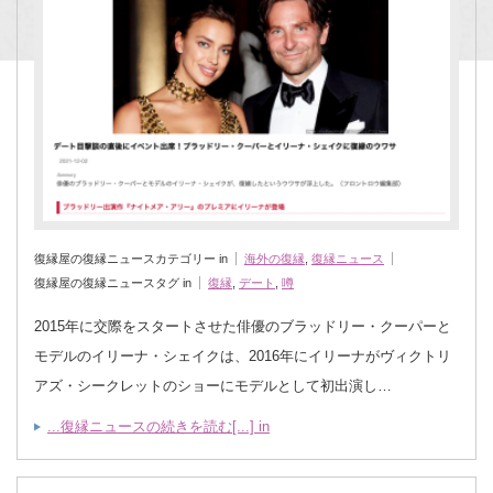
復縁屋の復縁ニュースカテゴリー in
海外の復縁
,
復縁ニュース
復縁屋の復縁ニュースタグ in
復縁
,
デート
,
噂
2015年に交際をスタートさせた俳優のブラッドリー・クーパーと
モデルのイリーナ・シェイクは、2016年にイリーナがヴィクトリ
アズ・シークレットのショーにモデルとして初出演し…
...復縁ニュースの続きを読む[...] in