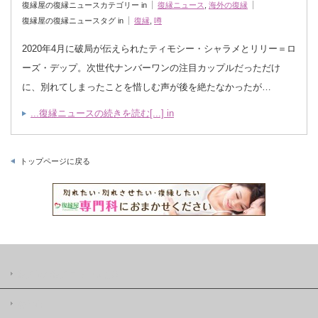
復縁屋の復縁ニュースカテゴリー in
復縁ニュース
,
海外の復縁
復縁屋の復縁ニュースタグ in
復縁
,
噂
2020年4月に破局が伝えられたティモシー・シャラメとリリー＝ロ
ーズ・デップ。次世代ナンバーワンの注目カップルだっただけ
に、別れてしまったことを惜しむ声が後を絶たなかったが…
...復縁ニュースの続きを読む[...] in
トップページに戻る
復縁屋の復縁ニュースとは
著作権