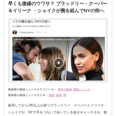
早くも復縁のウワサ？ ブラッドリー・クーパー
＆イリーナ ・シェイクが腕を組んでNYの街へ
復縁屋の復縁ニュースカテゴリー in
海外の復縁
,
復縁ニュース
復縁屋の復縁ニュースタグ in
復縁
,
破局
,
噂
破局してから2年以上が経つブラッドリー・クーパーとイリーナ・
シェイクが、NYで手をつないで歩いている姿がキャッチされ、復