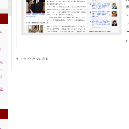
ジ
イ
トップページに戻る
能
」
り
電
レ