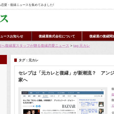
恋愛・復縁ニュースを集めてみました!
ュースお知らせ
復縁屋株式会社について
復縁屋の復縁関
方へ復縁屋スタッフが贈る復縁恋愛ニュース
>
tag:元カレ
タグ：元カレ
セレブは「元カレと復縁」が新潮流？ アン
家へ
復
復