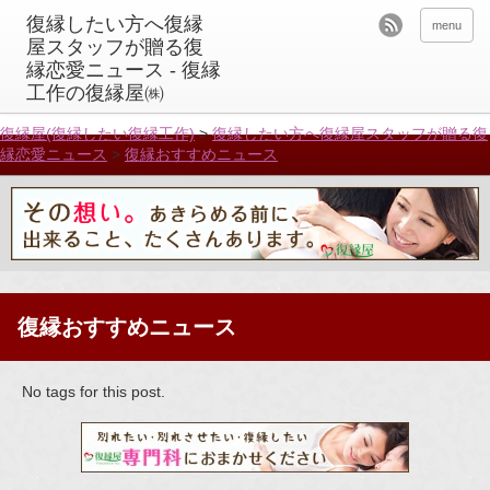
menu
復縁屋(復縁したい復縁工作)
>
復縁したい方へ復縁屋スタッフが贈る復
縁恋愛ニュース
>
復縁おすすめニュース
復縁おすすめニュース
No tags for this post.